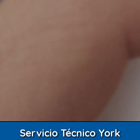
Servicio Técnico York