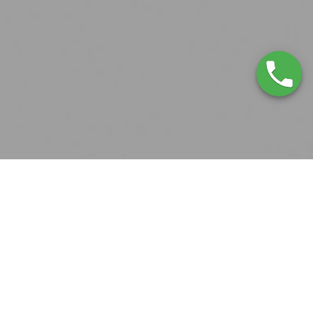
Servicio Técnico York Mataró