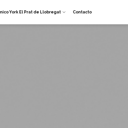
nico York El Prat de Llobregat
Contacto