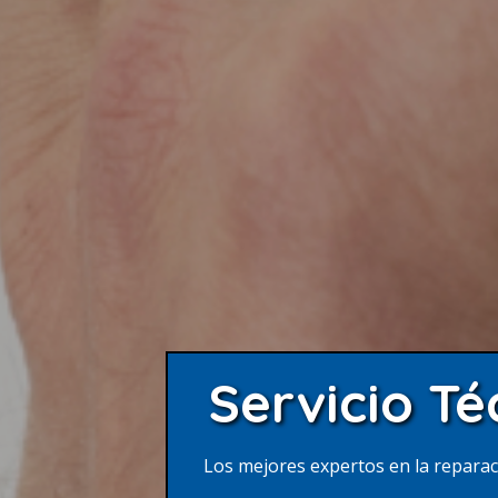
Servicio Té
Los mejores expertos en la repara