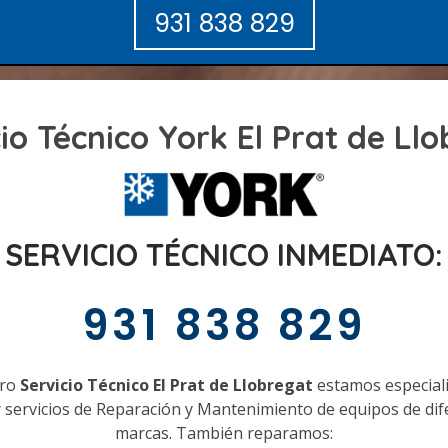
931 838 829
io Técnico York El Prat de Ll
SERVICIO TÉCNICO INMEDIATO:
931 838 829
tro
Servicio Técnico El Prat de Llobregat
estamos especial
r servicios de Reparación y Mantenimiento de equipos de dif
marcas. También reparamos: