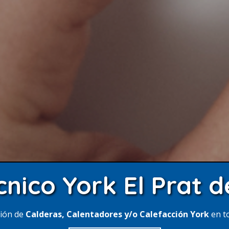
cnico York El Prat 
ción de
Calderas, Calentadores y/o Calefacción York
en t