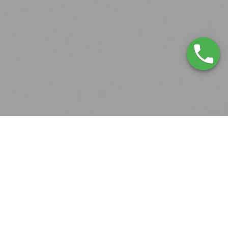
Servicio Técnico York Ripollet